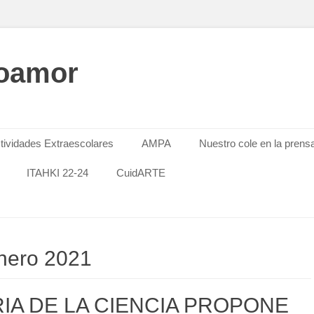
oamor
tividades Extraescolares
AMPA
Nuestro cole en la prens
ITAHKI 22-24
CuidARTE
nero 2021
RIA DE LA CIENCIA PROPONE