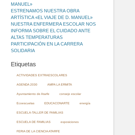
MANUEL»
ESTRENAMOS NUESTRA OBRA
ARTÍSTICA «EL VIAJE DE D. MANUEL»
NUESTRA ENFERMERA ESCOLAR NOS
INFORMA SOBRE EL CUIDADO ANTE
ALTAS TEMPERATURAS
PARTICIPACIÓN EN LA CARRERA
SOLIDARIA
Etiquetas
ACTIVIDADES EXTRAESCOLARES
AGENDA 2030
AMPA LA ERMITA
Ayuntamiento de Atarfe
consejo escolar
Ecoescuelas
EDUCACONARTE
energía
ESCUELA-TALLER DE FAMILIAS
ESCUELA DE FAMILIAS
exposiciones
FERIA DE LA CIENCIA ATARFE