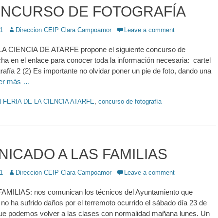
NCURSO DE FOTOGRAFÍA
1
Author
Direccion CEIP Clara Campoamor
Leave a comment
A CIENCIA DE ATARFE propone el siguiente concurso de
ncha en el enlace para conocer toda la información necesaria: cartel
rafía 2 (2) Es importante no olvidar poner un pie de foto, dando una
er más …
 FERIA DE LA CIENCIA ATARFE
,
concurso de fotografía
ICADO A LAS FAMILIAS
1
Author
Direccion CEIP Clara Campoamor
Leave a comment
ILIAS: nos comunican los técnicos del Ayuntamiento que
 no ha sufrido daños por el terremoto ocurrido el sábado día 23 de
que podemos volver a las clases con normalidad mañana lunes. Un