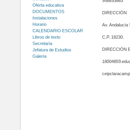
958893863
Oferta educativa
DOCUMENTOS
DIRECCIÓN
Instalaciones
Horario
Av. Andalucía 
CALENDARIO ESCOLAR
Libros de texto
C.P. 18230.
Secretaría
DIRECCIÓN 
Jefatura de Estudios
Galería
18004859.edu@
ceipclaracam