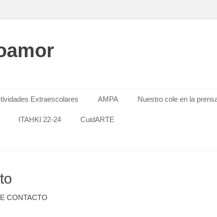
oamor
tividades Extraescolares
AMPA
Nuestro cole en la prens
ITAHKI 22-24
CuidARTE
to
DE CONTACTO