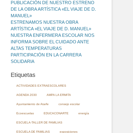
PUBLICACIÓN DE NUESTRO ESTRENO
DE LA OBRA ARTÍSTICA «EL VIAJE DE D.
MANUEL»
ESTRENAMOS NUESTRA OBRA
ARTÍSTICA «EL VIAJE DE D. MANUEL»
NUESTRA ENFERMERA ESCOLAR NOS
INFORMA SOBRE EL CUIDADO ANTE
ALTAS TEMPERATURAS
PARTICIPACIÓN EN LA CARRERA
SOLIDARIA
Etiquetas
ACTIVIDADES EXTRAESCOLARES
AGENDA 2030
AMPA LA ERMITA
Ayuntamiento de Atarfe
consejo escolar
Ecoescuelas
EDUCACONARTE
energía
ESCUELA-TALLER DE FAMILIAS
ESCUELA DE FAMILIAS
exposiciones