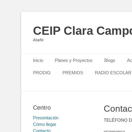
CEIP Clara Camp
Atarfe
Primary Menu
Skip
Inicio
Planes y Proyectos
Blogs
Ac
to
content
PRODIG
PREMIOS
RADIO ESCOLAR
Contac
Centro
Presentación
TELÉFONO 
Cómo llegar
Contacto