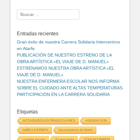
Search
for:
Entradas recientes
Gran éxito de nuestra Carrera Solidaria Intercentros
en Atarfe
PUBLICACIÓN DE NUESTRO ESTRENO DE LA
OBRA ARTÍSTICA «EL VIAJE DE D. MANUEL»
ESTRENAMOS NUESTRA OBRA ARTÍSTICA «EL
VIAJE DE D. MANUEL»
NUESTRA ENFERMERA ESCOLAR NOS INFORMA
SOBRE EL CUIDADO ANTE ALTAS TEMPERATURAS
PARTICIPACIÓN EN LA CARRERA SOLIDARIA
Etiquetas
ACTIVIDADES EXTRAESCOLARES
AGENDA 2030
AMPA LA ERMITA
Ayuntamiento de Atarfe
consejo escolar
Ecoescuelas
EDUCACONARTE