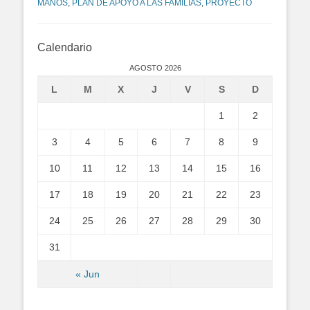
MANOS
,
PLAN DE APOYO A LAS FAMILIAS
,
PROYECTO
Calendario
AGOSTO 2026
L
M
X
J
V
S
D
1
2
3
4
5
6
7
8
9
10
11
12
13
14
15
16
17
18
19
20
21
22
23
24
25
26
27
28
29
30
31
« Jun