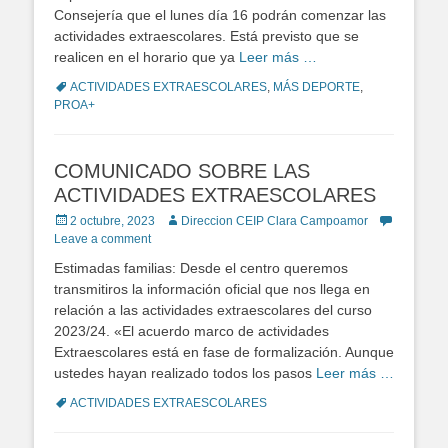
Consejería que el lunes día 16 podrán comenzar las
actividades extraescolares. Está previsto que se
realicen en el horario que ya
Leer más …
Tags
ACTIVIDADES EXTRAESCOLARES
,
MÁS DEPORTE
,
PROA+
COMUNICADO SOBRE LAS
ACTIVIDADES EXTRAESCOLARES
Posted
2 octubre, 2023
Author
Direccion CEIP Clara Campoamor
on
Leave a comment
Estimadas familias: Desde el centro queremos
transmitiros la información oficial que nos llega en
relación a las actividades extraescolares del curso
2023/24. «El acuerdo marco de actividades
Extraescolares está en fase de formalización. Aunque
ustedes hayan realizado todos los pasos
Leer más …
Tags
ACTIVIDADES EXTRAESCOLARES