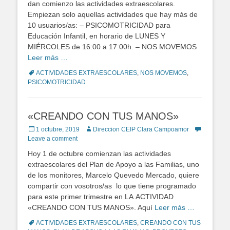
dan comienzo las actividades extraescolares.
Empiezan solo aquellas actividades que hay más de
10 usuarios/as: – PSICOMOTRICIDAD para
Educación Infantil, en horario de LUNES Y
MIÉRCOLES de 16:00 a 17:00h. – NOS MOVEMOS
Leer más …
Tags
ACTIVIDADES EXTRAESCOLARES
,
NOS MOVEMOS
,
PSICOMOTRICIDAD
«CREANDO CON TUS MANOS»
Posted
1 octubre, 2019
Author
Direccion CEIP Clara Campoamor
on
Leave a comment
Hoy 1 de octubre comienzan las actividades
extraescolares del Plan de Apoyo a las Familias, uno
de los monitores, Marcelo Quevedo Mercado, quiere
compartir con vosotros/as lo que tiene programado
para este primer trimestre en LA ACTIVIDAD
«CREANDO CON TUS MANOS». Aquí
Leer más …
Tags
ACTIVIDADES EXTRAESCOLARES
,
CREANDO CON TUS