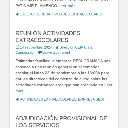
PATINAJE FLAMENCO
Leer más …
Tags
1 DE OCTUBRE
,
ACTIVIDADES EXTRAESCOLARES
REUNIÓN ACTIVIDADES
EXTRAESCOLARES
Posted
14 septiembre, 2024
Author
Direccion CEIP Clara
on
Campoamor
Leave a comment
Estimadas familias: la empresa DEDI GRANADA nos
convoca a una reunión general en el comedor
escolar el lunes 23 de septiembre a las 16:00h para
dar las directrices del comienzo de curso sobre las
actividades extraescolares que han solicitado en
Leer
más …
Tags
ACTIVIDADES EXTRAESCOLARES
,
EMPRESA DEDI
ADJUDICACIÓN PROVISIONAL DE
LOS SERVICIOS