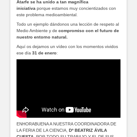
Atarfe se ha unido a tan magnífica
iniciativa
porque estamos muy concientizados con
este problema medioambiental.
Todo un ejemplo dándonos una lección de respeto al
Medio Ambiente y de
compromiso con el futuro de
nuestro entorno natural.
Aquí os dejamos un vídeo con los momentos vividos
ese día
31 de enero
:
ENHORABUENA A NUESTRA COORDINADORA DE
LA FERIA DE LA CIENCIA,
Dª BEATRIZ ÁVILA
CUESTA
, POR TODO SU TRABAJO Y EL DE SUS