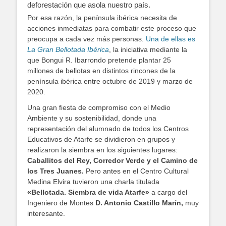
deforestación que asola nuestro país.
Por esa razón, la península ibérica necesita de
acciones inmediatas para combatir este proceso que
preocupa a cada vez más personas.
Una de ellas es
La Gran Bellotada Ibérica
, la iniciativa mediante la
que Bongui R. Ibarrondo pretende plantar 25
millones de bellotas en distintos rincones de la
península ibérica entre octubre de 2019 y marzo de
2020.
Una gran fiesta de compromiso con el Medio
Ambiente y su sostenibilidad, donde una
representación del alumnado de todos los Centros
Educativos de Atarfe se dividieron en grupos y
realizaron la siembra en los siguientes lugares:
Caballitos del Rey, Corredor Verde y el Camino de
los Tres Juanes.
Pero antes en el Centro Cultural
Medina Elvira tuvieron una charla titulada
«Bellotada. Siembra de vida Atarfe»
a cargo del
Ingeniero de Montes
D. Antonio Castillo Marín,
muy
interesante.