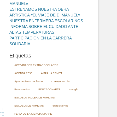
MANUEL»
ESTRENAMOS NUESTRA OBRA
ARTÍSTICA «EL VIAJE DE D. MANUEL»
NUESTRA ENFERMERA ESCOLAR NOS
INFORMA SOBRE EL CUIDADO ANTE
ALTAS TEMPERATURAS
PARTICIPACIÓN EN LA CARRERA
SOLIDARIA
Etiquetas
ACTIVIDADES EXTRAESCOLARES
AGENDA 2030
AMPA LA ERMITA
Ayuntamiento de Atarfe
consejo escolar
Ecoescuelas
EDUCACONARTE
energía
ESCUELA-TALLER DE FAMILIAS
ESCUELA DE FAMILIAS
exposiciones
 →
FE
FERIA DE LA CIENCIA ATARFE