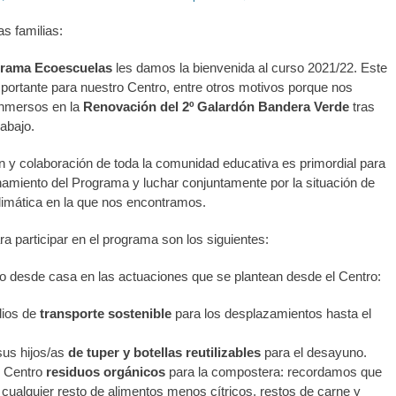
s familias:
rama Ecoescuelas
les damos la bienvenida al curso 2021/22. Este
ortante para nuestro Centro, entre otros motivos porque nos
nmersos en la
Renovación del 2º Galardón Bandera Verde
tras
rabajo.
ón y colaboración de toda la comunidad educativa es primordial para
namiento del Programa y luchar conjuntamente por la situación de
imática en la que nos encontramos.
a participar en el programa son los siguientes:
 desde casa en las actuaciones que se plantean desde el Centro:
dios de
transporte sostenible
para los desplazamientos hasta el
sus hijos/as
de tuper y botellas reutilizables
para el desayuno.
l Centro
residuos orgánicos
para la compostera: recordamos que
 cualquier resto de alimentos menos cítricos, restos de carne y