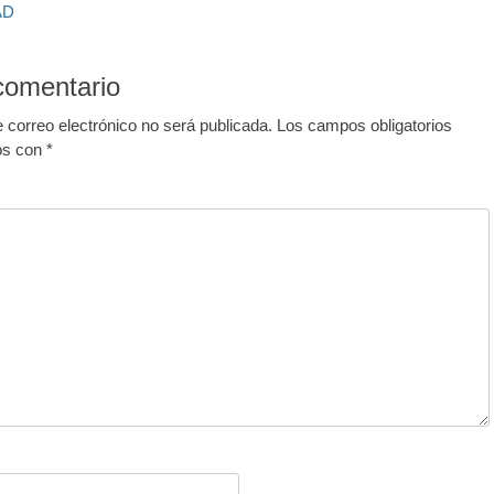
AD
post:
comentario
e correo electrónico no será publicada.
Los campos obligatorios
os con
*