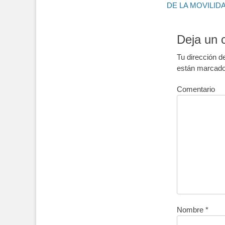
de
post:
DE LA MOVILID
entradas
Deja un 
Tu dirección d
están marcad
Comentario
Nombre
*