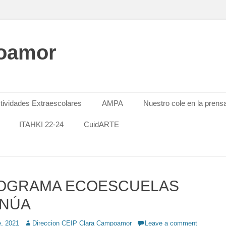
oamor
tividades Extraescolares
AMPA
Nuestro cole en la prens
ITAHKI 22-24
CuidARTE
ROGRAMA ECOESCUELAS
INÚA
e, 2021
Author
Direccion CEIP Clara Campoamor
Leave a comment