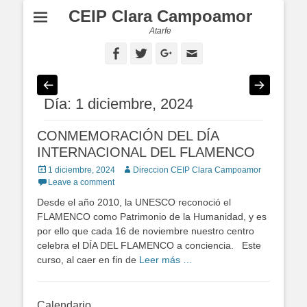
CEIP Clara Campoamor
Atarfe
Facebook
Twitter
Googleplus
Email
Día: 1 diciembre, 2024
CONMEMORACIÓN DEL DÍA
INTERNACIONAL DEL FLAMENCO
Posted
1 diciembre, 2024
Author
Direccion CEIP Clara Campoamor
on
Leave a comment
Desde el año 2010, la UNESCO reconoció el
FLAMENCO como Patrimonio de la Humanidad, y es
por ello que cada 16 de noviembre nuestro centro
celebra el DÍA DEL FLAMENCO a conciencia. Este
curso, al caer en fin de
Leer más …
Calendario