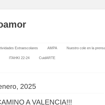
oamor
tividades Extraescolares
AMPA
Nuestro cole en la prens
ITAHKI 22-24
CuidARTE
 enero, 2025
CAMINO A VALENCIA!!!