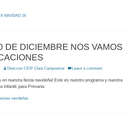
TA NAVIDAD 24
0 DE DICIEMBRE NOS VAMOS
CACIONES
Author
Direccion CEIP Clara Campoamor
Leave a comment
en nuestra fiesta navideña! Este es nuestro programa y nuestra
ra Infantil: para Primaria:
iestas navideñas