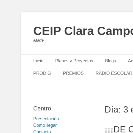
CEIP Clara Camp
Atarfe
Primary Menu
Skip
Inicio
Planes y Proyectos
Blogs
Ac
to
content
PRODIG
PREMIOS
RADIO ESCOLAR
Día: 3
Centro
Presentación
Cómo llegar
¡¡¡DE 
Contacto