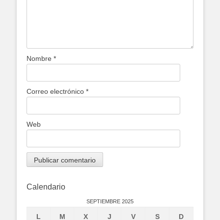
Nombre
*
Correo electrónico
*
Web
Calendario
SEPTIEMBRE 2025
L
M
X
J
V
S
D