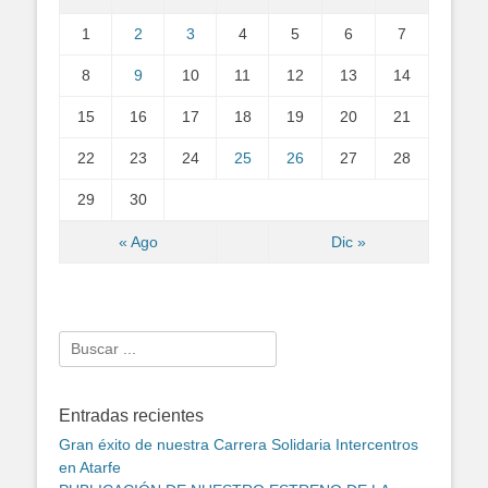
1
2
3
4
5
6
7
8
9
10
11
12
13
14
15
16
17
18
19
20
21
22
23
24
25
26
27
28
29
30
« Ago
Dic »
Search
for:
Entradas recientes
Gran éxito de nuestra Carrera Solidaria Intercentros
en Atarfe