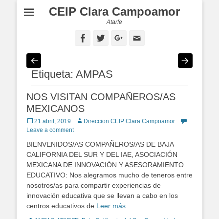
CEIP Clara Campoamor
Atarfe
Facebook
Twitter
Googleplus
Email
Etiqueta: AMPAS
NOS VISITAN COMPAÑEROS/AS
MEXICANOS
Posted
21 abril, 2019
Author
Direccion CEIP Clara Campoamor
on
Leave a comment
BIENVENIDOS/AS COMPAÑEROS/AS DE BAJA
CALIFORNIA DEL SUR Y DEL IAE, ASOCIACIÓN
MEXICANA DE INNOVACIÓN Y ASESORAMIENTO
EDUCATIVO: Nos alegramos mucho de teneros entre
nosotros/as para compartir experiencias de
innovación educativa que se llevan a cabo en los
centros educativos de
Leer más …