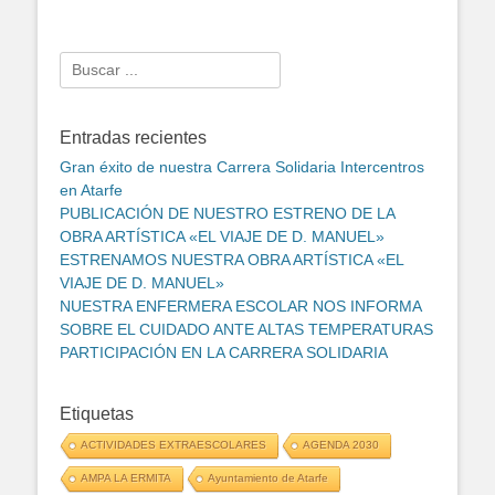
Search
for:
Entradas recientes
Gran éxito de nuestra Carrera Solidaria Intercentros
en Atarfe
PUBLICACIÓN DE NUESTRO ESTRENO DE LA
OBRA ARTÍSTICA «EL VIAJE DE D. MANUEL»
ESTRENAMOS NUESTRA OBRA ARTÍSTICA «EL
VIAJE DE D. MANUEL»
NUESTRA ENFERMERA ESCOLAR NOS INFORMA
SOBRE EL CUIDADO ANTE ALTAS TEMPERATURAS
PARTICIPACIÓN EN LA CARRERA SOLIDARIA
Etiquetas
ACTIVIDADES EXTRAESCOLARES
AGENDA 2030
AMPA LA ERMITA
Ayuntamiento de Atarfe