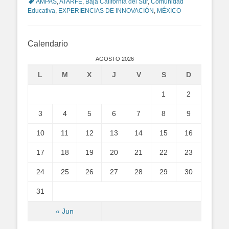
Tags
AMPAS
,
ATARFE
,
Baja California del Sur
,
Comunidad
Educativa
,
EXPERIENCIAS DE INNOVACIÓN
,
MÉXICO
Calendario
AGOSTO 2026
L
M
X
J
V
S
D
1
2
3
4
5
6
7
8
9
10
11
12
13
14
15
16
17
18
19
20
21
22
23
24
25
26
27
28
29
30
31
« Jun