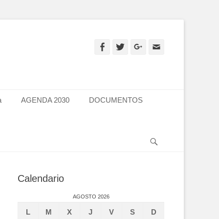
Facebook
Twitter
Googleplus
Email
a
AGENDA 2030
DOCUMENTOS
Search
Calendario
AGOSTO 2026
L
M
X
J
V
S
D