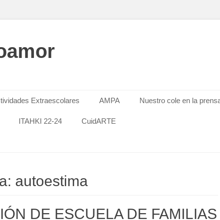
oamor
tividades Extraescolares
AMPA
Nuestro cole en la prens
ITAHKI 22-24
CuidARTE
ta: autoestima
SIÓN DE ESCUELA DE FAMILIAS