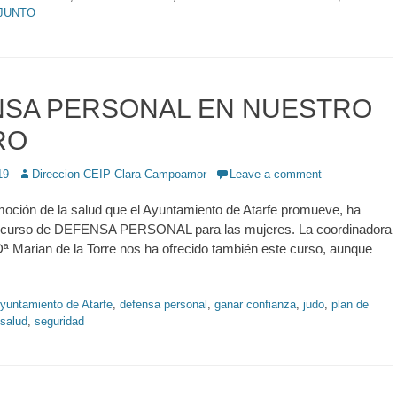
JUNTO
SA PERSONAL EN NUESTRO
RO
19
Author
Direccion CEIP Clara Campoamor
Leave a comment
moción de la salud que el Ayuntamiento de Atarfe promueve, ha
 curso de DEFENSA PERSONAL para las mujeres. La coordinadora
Dª Marian de la Torre nos ha ofrecido también este curso, aunque
yuntamiento de Atarfe
,
defensa personal
,
ganar confianza
,
judo
,
plan de
 salud
,
seguridad