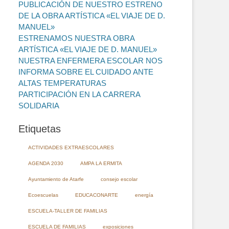
PUBLICACIÓN DE NUESTRO ESTRENO
DE LA OBRA ARTÍSTICA «EL VIAJE DE D.
MANUEL»
ESTRENAMOS NUESTRA OBRA
ARTÍSTICA «EL VIAJE DE D. MANUEL»
NUESTRA ENFERMERA ESCOLAR NOS
INFORMA SOBRE EL CUIDADO ANTE
ALTAS TEMPERATURAS
PARTICIPACIÓN EN LA CARRERA
SOLIDARIA
Etiquetas
ACTIVIDADES EXTRAESCOLARES
AGENDA 2030
AMPA LA ERMITA
Ayuntamiento de Atarfe
consejo escolar
Ecoescuelas
EDUCACONARTE
energía
ESCUELA-TALLER DE FAMILIAS
ESCUELA DE FAMILIAS
exposiciones