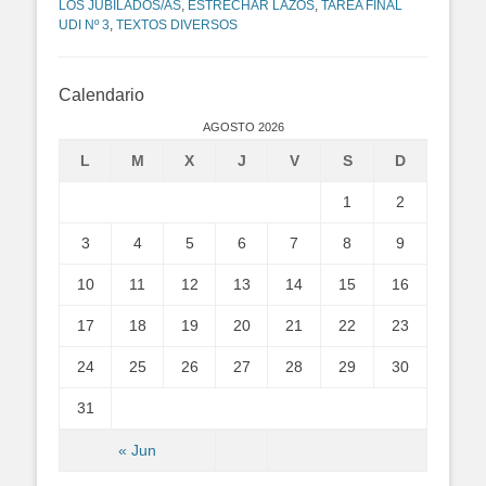
LOS JUBILADOS/AS
,
ESTRECHAR LAZOS
,
TAREA FINAL
UDI Nº 3
,
TEXTOS DIVERSOS
Calendario
AGOSTO 2026
L
M
X
J
V
S
D
1
2
3
4
5
6
7
8
9
10
11
12
13
14
15
16
17
18
19
20
21
22
23
24
25
26
27
28
29
30
31
« Jun