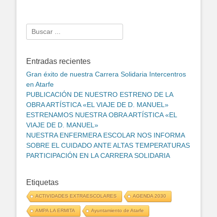
Search
for:
Entradas recientes
Gran éxito de nuestra Carrera Solidaria Intercentros
en Atarfe
PUBLICACIÓN DE NUESTRO ESTRENO DE LA
OBRA ARTÍSTICA «EL VIAJE DE D. MANUEL»
ESTRENAMOS NUESTRA OBRA ARTÍSTICA «EL
VIAJE DE D. MANUEL»
NUESTRA ENFERMERA ESCOLAR NOS INFORMA
SOBRE EL CUIDADO ANTE ALTAS TEMPERATURAS
PARTICIPACIÓN EN LA CARRERA SOLIDARIA
Etiquetas
ACTIVIDADES EXTRAESCOLARES
AGENDA 2030
AMPA LA ERMITA
Ayuntamiento de Atarfe