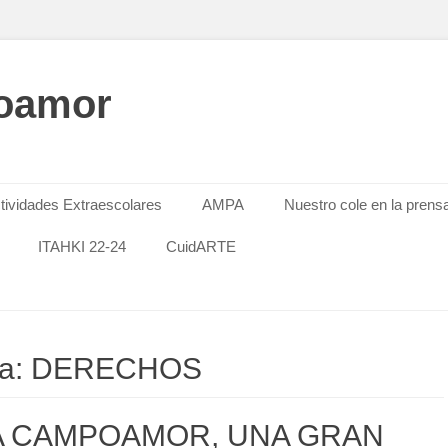
oamor
tividades Extraescolares
AMPA
Nuestro cole en la prens
ITAHKI 22-24
CuidARTE
eta: DERECHOS
 CAMPOAMOR, UNA GRAN