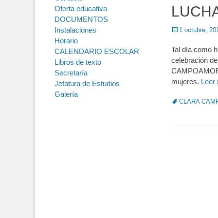
LUCH
Oferta educativa
DOCUMENTOS
Instalaciones
Posted
1 octubre, 20
on
Horario
Tal día como 
CALENDARIO ESCOLAR
celebración d
Libros de texto
CAMPOAMOR, er
Secretaría
mujeres.
Leer
Jefatura de Estudios
Galería
Tags
CLARA CAM