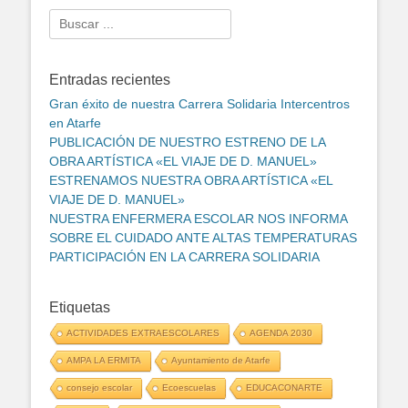
Search
for:
Entradas recientes
Gran éxito de nuestra Carrera Solidaria Intercentros
en Atarfe
PUBLICACIÓN DE NUESTRO ESTRENO DE LA
OBRA ARTÍSTICA «EL VIAJE DE D. MANUEL»
ESTRENAMOS NUESTRA OBRA ARTÍSTICA «EL
VIAJE DE D. MANUEL»
NUESTRA ENFERMERA ESCOLAR NOS INFORMA
SOBRE EL CUIDADO ANTE ALTAS TEMPERATURAS
PARTICIPACIÓN EN LA CARRERA SOLIDARIA
Etiquetas
ACTIVIDADES EXTRAESCOLARES
AGENDA 2030
AMPA LA ERMITA
Ayuntamiento de Atarfe
consejo escolar
Ecoescuelas
EDUCACONARTE