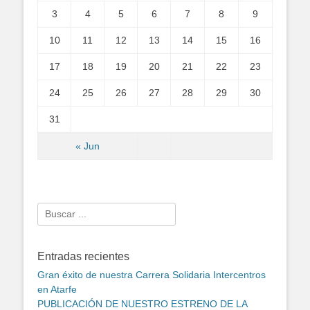
3
4
5
6
7
8
9
10
11
12
13
14
15
16
17
18
19
20
21
22
23
24
25
26
27
28
29
30
31
« Jun
Search
for:
Entradas recientes
Gran éxito de nuestra Carrera Solidaria Intercentros
en Atarfe
PUBLICACIÓN DE NUESTRO ESTRENO DE LA