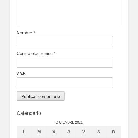
Nombre
*
Correo electrónico
*
Web
Calendario
DICIEMBRE 2021
L
M
X
J
V
S
D