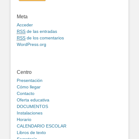
Meta
Acceder
RSS
de las entradas
RSS
de los comentarios
WordPress.org
Centro
Presentación
Cómo llegar
Contacto
Oferta educativa
DOCUMENTOS
Instalaciones
Horario
CALENDARIO ESCOLAR
Libros de texto
Secretaría