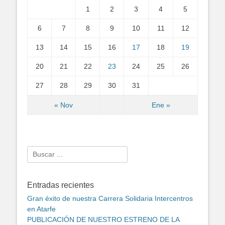
1
2
3
4
5
6
7
8
9
10
11
12
13
14
15
16
17
18
19
20
21
22
23
24
25
26
27
28
29
30
31
« Nov
Ene »
Search
for:
Entradas recientes
Gran éxito de nuestra Carrera Solidaria Intercentros
en Atarfe
PUBLICACIÓN DE NUESTRO ESTRENO DE LA