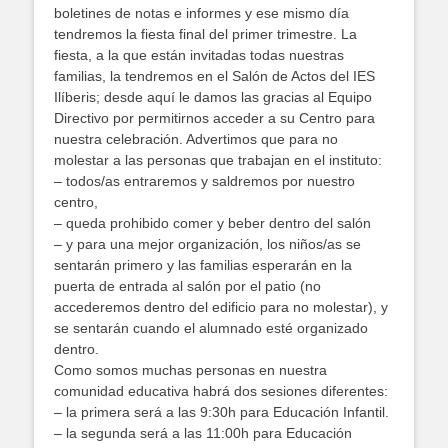
boletines de notas e informes y ese mismo día
tendremos la fiesta final del primer trimestre. La
fiesta, a la que están invitadas todas nuestras
familias, la tendremos en el Salón de Actos del IES
Ilíberis; desde aquí le damos las gracias al Equipo
Directivo por permitirnos acceder a su Centro para
nuestra celebración. Advertimos que para no
molestar a las personas que trabajan en el instituto:
– todos/as entraremos y saldremos por nuestro
centro,
– queda prohibido comer y beber dentro del salón
– y para una mejor organización, los niños/as se
sentarán primero y las familias esperarán en la
puerta de entrada al salón por el patio (no
accederemos dentro del edificio para no molestar), y
se sentarán cuando el alumnado esté organizado
dentro.
Como somos muchas personas en nuestra
comunidad educativa habrá dos sesiones diferentes:
– la primera será a las 9:30h para Educación Infantil.
– la segunda será a las 11:00h para Educación