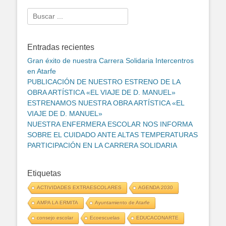
Search
for:
Entradas recientes
Gran éxito de nuestra Carrera Solidaria Intercentros
en Atarfe
PUBLICACIÓN DE NUESTRO ESTRENO DE LA
OBRA ARTÍSTICA «EL VIAJE DE D. MANUEL»
ESTRENAMOS NUESTRA OBRA ARTÍSTICA «EL
VIAJE DE D. MANUEL»
NUESTRA ENFERMERA ESCOLAR NOS INFORMA
SOBRE EL CUIDADO ANTE ALTAS TEMPERATURAS
PARTICIPACIÓN EN LA CARRERA SOLIDARIA
Etiquetas
ACTIVIDADES EXTRAESCOLARES
AGENDA 2030
AMPA LA ERMITA
Ayuntamiento de Atarfe
consejo escolar
Ecoescuelas
EDUCACONARTE