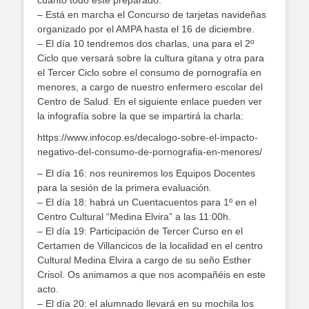
cuanto todo esté preparado.
– Está en marcha el Concurso de tarjetas navideñas
organizado por el AMPA hasta el 16 de diciembre.
– El día 10 tendremos dos charlas, una para el 2º
Ciclo que versará sobre la cultura gitana y otra para
el Tercer Ciclo sobre el consumo de pornografía en
menores, a cargo de nuestro enfermero escolar del
Centro de Salud. En el siguiente enlace pueden ver
la infografía sobre la que se impartirá la charla:
https://www.infocop.es/decalogo-sobre-el-impacto-
negativo-del-consumo-de-pornografia-en-menores/
– El día 16: nos reuniremos los Equipos Docentes
para la sesión de la primera evaluación.
– El día 18: habrá un Cuentacuentos para 1º en el
Centro Cultural “Medina Elvira” a las 11:00h.
– El día 19: Participación de Tercer Curso en el
Certamen de Villancicos de la localidad en el centro
Cultural Medina Elvira a cargo de su seño Esther
Crisol. Os animamos a que nos acompañéis en este
acto.
– El día 20: el alumnado llevará en su mochila los