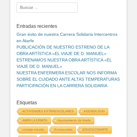
Search
for:
Entradas recientes
Gran éxito de nuestra Carrera Solidaria Intercentros
en Atarfe
PUBLICACIÓN DE NUESTRO ESTRENO DE LA
OBRA ARTÍSTICA «EL VIAJE DE D. MANUEL»
ESTRENAMOS NUESTRA OBRA ARTÍSTICA «EL
VIAJE DE D. MANUEL»
NUESTRA ENFERMERA ESCOLAR NOS INFORMA
SOBRE EL CUIDADO ANTE ALTAS TEMPERATURAS
PARTICIPACIÓN EN LA CARRERA SOLIDARIA
Etiquetas
ACTIVIDADES EXTRAESCOLARES
AGENDA 2030
AMPA LA ERMITA
Ayuntamiento de Atarfe
consejo escolar
Ecoescuelas
EDUCACONARTE