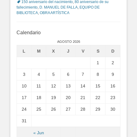
Tags
150 aniversario del nacimiento
,
80 aniversario de su
fallecimiento
,
D. MANUEL DE FALLA
,
EQUIPO DE
BIBLIOTECA
,
OBRA ARTÍSTICA
Calendario
AGOSTO 2026
L
M
X
J
V
S
D
1
2
3
4
5
6
7
8
9
10
11
12
13
14
15
16
17
18
19
20
21
22
23
24
25
26
27
28
29
30
31
« Jun