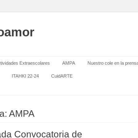
oamor
tividades Extraescolares
AMPA
Nuestro cole en la prens
ITAHKI 22-24
CuidARTE
ta: AMPA
ada Convocatoria de