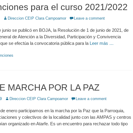
ciones para el curso 2021/2022
Author
Direccion CEIP Clara Campoamor
Leave a comment
 junio se publicó en BOJA, la Resolución de 1 de junio de 2021, de
eneral de Atención a la Diversidad, Participación y Convivencia
a que se efectúa la convocatoria pública para la
Leer más …
nciones
E MARCHA POR LA PAZ
9
Author
Direccion CEIP Clara Campoamor
Leave a comment
de enero participamos en la marcha por la Paz que la Parroquia,
ciaciones y colectivos de la localidad junto con las AMPAS y centros
ían organizado en Atarfe. Es un encuentro para rechazar todo tipo