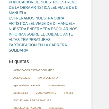
PUBLICACIÓN DE NUESTRO ESTRENO
DE LA OBRA ARTÍSTICA «EL VIAJE DE D.
MANUEL»
ESTRENAMOS NUESTRA OBRA
ARTÍSTICA «EL VIAJE DE D. MANUEL»
NUESTRA ENFERMERA ESCOLAR NOS
INFORMA SOBRE EL CUIDADO ANTE
ALTAS TEMPERATURAS
PARTICIPACIÓN EN LA CARRERA
SOLIDARIA
Etiquetas
ACTIVIDADES EXTRAESCOLARES
AGENDA 2030
AMPA LA ERMITA
Ayuntamiento de Atarfe
consejo escolar
Ecoescuelas
EDUCACONARTE
energía
ESCUELA-TALLER DE FAMILIAS
ESCUELA DE FAMILIAS
exposiciones