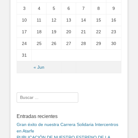
3
4
5
6
7
8
9
10
11
12
13
14
15
16
17
18
19
20
21
22
23
24
25
26
27
28
29
30
31
« Jun
Search
for:
Entradas recientes
Gran éxito de nuestra Carrera Solidaria Intercentros
en Atarfe
PUBLICACIÓN DE NUESTRO ESTRENO DE LA